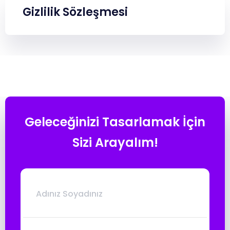
Gizlilik Sözleşmesi
Geleceğinizi Tasarlamak İçin
Sizi Arayalım!