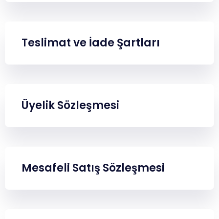
Ücretsiz Kaynaklar
Teslimat ve İade Şartları
Eğitmenlerimiz
Blog
Sıkça Sorulan Sorular
Aydınlatma Metni
İletişim
Üyelik Sözleşmesi
Mesafeli Satış Sözleşmesi