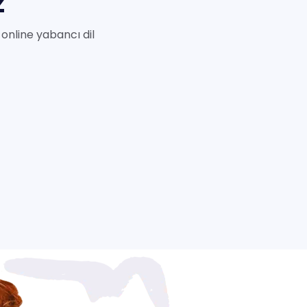
z
online yabancı dil