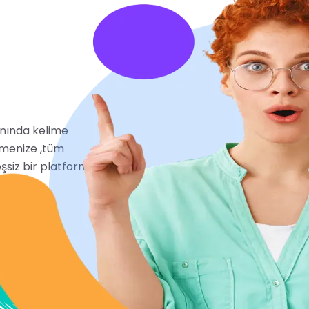
yanında kelime
menize ,tüm
şsiz bir platform