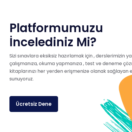
Platformumuzu
İncelediniz Mi?
Sizi sınavlara eksiksiz hazırlamak için , derslerimizin 
çalışmanıza, okuma yapmanıza , test ve deneme çöz
kitaplarınızı her yerden erişmenize olanak sağlayan e
sunuyoruz.
Ücretsiz Dene