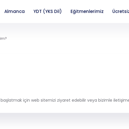
Almanca
YDT (YKS Dil)
Eğitmenlerimiz
Ücretsi
rim?
başlatmak için web sitemizi ziyaret edebilir veya bizimle iletişime 