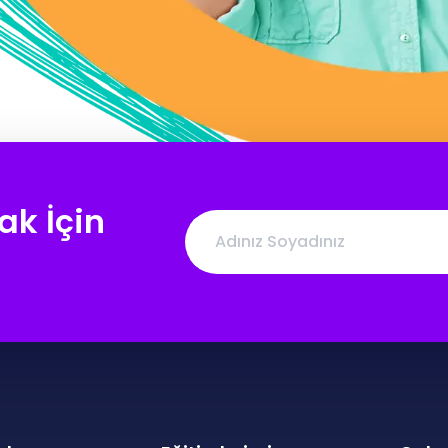
ak İçin