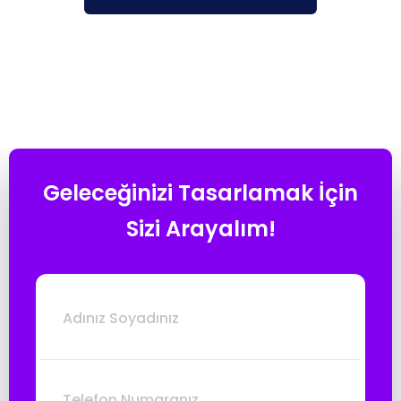
Geleceğinizi Tasarlamak İçin
Sizi Arayalım!