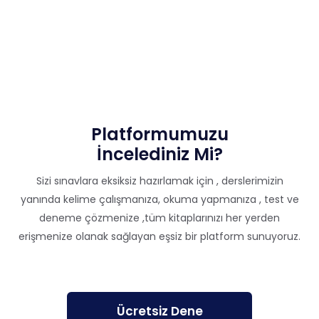
Platformumuzu
İncelediniz Mi?
Sizi sınavlara eksiksiz hazırlamak için , derslerimizin
yanında kelime çalışmanıza, okuma yapmanıza , test ve
deneme çözmenize ,tüm kitaplarınızı her yerden
erişmenize olanak sağlayan eşsiz bir platform sunuyoruz.
Ücretsiz Dene