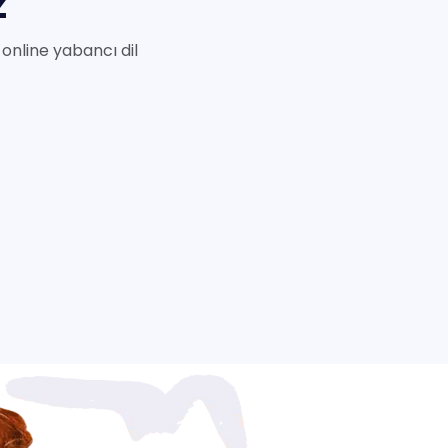
z
online yabancı dil