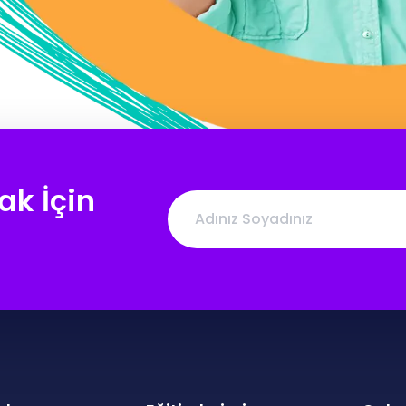
ak İçin