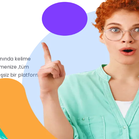
yanında kelime
menize ,tüm
şsiz bir platform