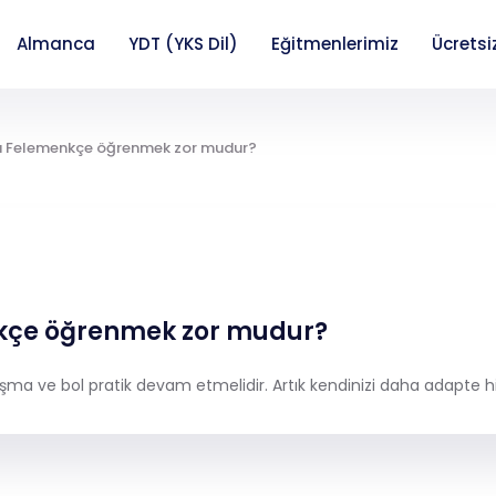
Almanca
YDT (YKS Dil)
Eğitmenlerimiz
Ücretsi
da Felemenkçe öğrenmek zor mudur?
nkçe öğrenmek zor mudur?
şma ve bol pratik devam etmelidir. Artık kendinizi daha adapte hi