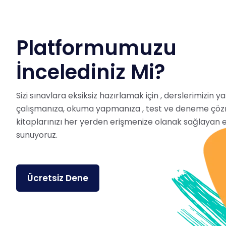
Platformumuzu
İncelediniz Mi?
Sizi sınavlara eksiksiz hazırlamak için , derslerimizin 
çalışmanıza, okuma yapmanıza , test ve deneme çöz
kitaplarınızı her yerden erişmenize olanak sağlayan e
sunuyoruz.
Ücretsiz Dene